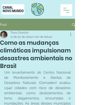
Post
Thaís Dionizio
17 de jul. de 2024
2 min de leitura
Como as mudanças
climáticas impulsionam
desastres ambientais no
Brasil
Um levantamento do Centro Nacional 
de Monitoramento e Alertas de 
Desastres Naturais (Cemaden) avaliou 
1.942 cidades com risco de desastres 
ambientais, como deslizamentos de 
terra, alagamentos, enxurradas e 
inundações. As áreas desses municípios 