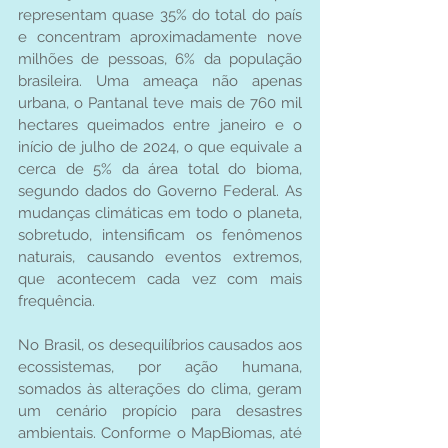
representam quase 35% do total do país 
e concentram aproximadamente nove 
milhões de pessoas, 6% da população 
brasileira. Uma ameaça não apenas 
urbana, o Pantanal teve mais de 760 mil 
hectares queimados entre janeiro e o 
início de julho de 2024, o que equivale a 
cerca de 5% da área total do bioma, 
segundo dados do Governo Federal. As 
mudanças climáticas em todo o planeta, 
sobretudo, intensificam os fenômenos 
naturais, causando eventos extremos, 
que acontecem cada vez com mais 
frequência.
No Brasil, os desequilíbrios causados aos 
ecossistemas, por ação humana, 
somados às alterações do clima, geram 
um cenário propício para desastres 
ambientais. Conforme o MapBiomas, até 