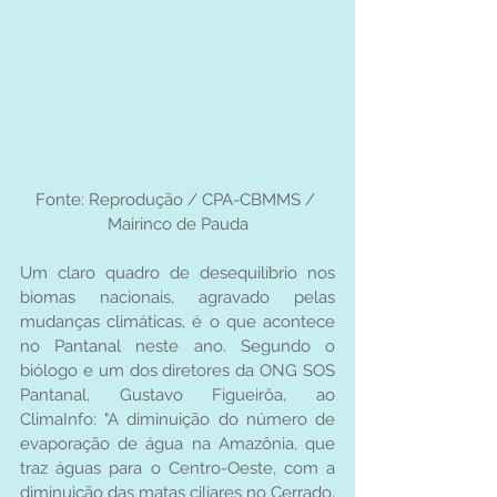
Fonte: Reprodução / CPA-CBMMS / 
Mairinco de Pauda
Um claro quadro de desequilíbrio nos 
biomas nacionais, agravado pelas 
mudanças climáticas, é o que acontece 
no Pantanal neste ano. Segundo o 
biólogo e um dos diretores da ONG SOS 
Pantanal, Gustavo Figueirôa, ao 
ClimaInfo: "A diminuição do número de 
evaporação de água na Amazônia, que 
traz águas para o Centro-Oeste, com a 
diminuição das matas ciliares no Cerrado, 