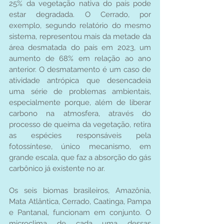
25% da vegetação nativa do país pode 
estar degradada. O Cerrado, por 
exemplo, segundo relatório do mesmo 
sistema, representou mais da metade da 
área desmatada do país em 2023, um 
aumento de 68% em relação ao ano 
anterior. O desmatamento é um caso de 
atividade antrópica que desencadeia 
uma série de problemas ambientais, 
especialmente porque, além de liberar 
carbono na atmosfera, através do 
processo de queima da vegetação, retira 
as espécies responsáveis pela 
fotossíntese, único mecanismo, em 
grande escala, que faz a absorção do gás 
carbônico já existente no ar.
Os seis biomas brasileiros, Amazônia, 
Mata Atlântica, Cerrado, Caatinga, Pampa 
e Pantanal, funcionam em conjunto. O 
microclima de cada uma dessas 