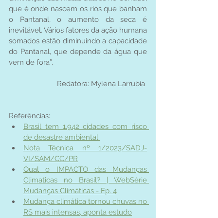
que é onde nascem os rios que banham 
o Pantanal, o aumento da seca é 
inevitável. Vários fatores da ação humana 
somados estão diminuindo a capacidade 
do Pantanal, que depende da água que 
vem de fora”.
Redatora: Mylena Larrubia 
Referências:
Brasil tem 1.942 cidades com risco 
de desastre ambiental.
Nota Técnica nº 1/2023/SADJ-
VI/SAM/CC/PR
Qual o IMPACTO das Mudanças 
Climaticas no Brasil? | WebSérie 
Mudanças Climáticas - Ep. 4
Mudança climática tornou chuvas no 
RS mais intensas, aponta estudo